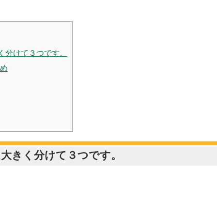
く分けて３つです。
め
は大きく分けて３つです。