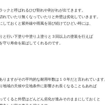
ラックと呼ばれるひび割れや剥がれが出てきます。
切れていたり無くなっていたりと外壁は劣化していきます。
にしておくと紫外線や雨風を浴び続けてひどい時には、
りと行い下塗り中塗り上塗りと３回以上の塗装を行えば
を守り寿命を延ばしてくれるのです。
ありますがその平均的な耐用年数は１０年だと言われています
り地域の天候や立地条件に影響され長くなることもあれば
ってくると外壁はどんどん劣化が進みそのままにしておくと