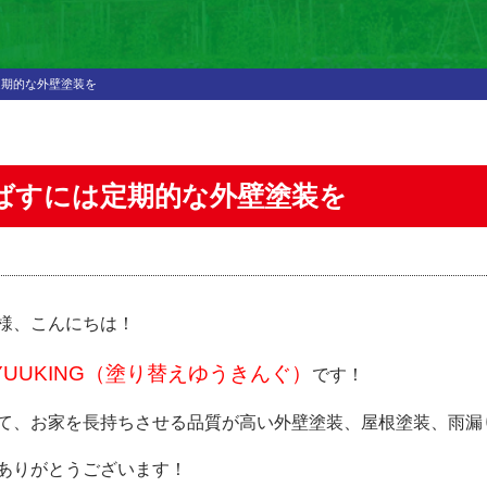
定期的な外壁塗装を
ばすには定期的な外壁塗装を
様、こんにちは！
UUKING（塗り替えゆうきんぐ）
です！
て、お家を長持ちさせる品質が高い外壁塗装、屋根塗装、雨漏
ありがとうございます！