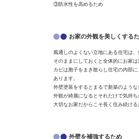
③防水性を高めるため
お家の外観を美しくする
風通しのよくない立地にある住宅は、
そのままにしておくと全体的にお家は
カビは胞子をまき散らし住宅の内部に
あります。
外壁塗装をするとまるで新築のような
外観が綺麗になるとそれだけで気持ち
大切なお家だからこそ長く住み続ける
外壁を補強するため