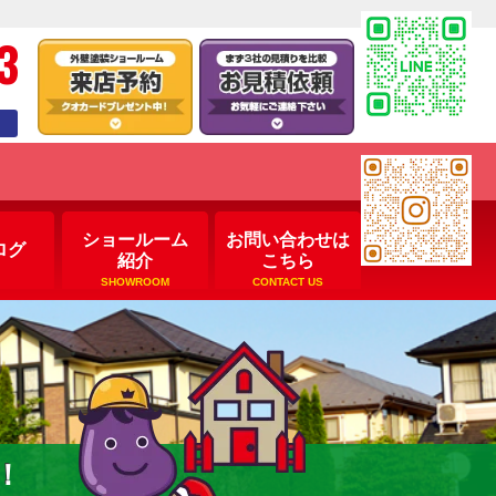
3
ショールーム
お問い合わせは
ログ
紹介
こちら
SHOWROOM
CONTACT US
！