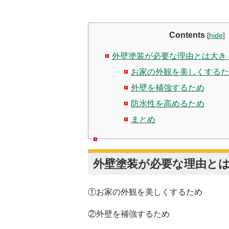
Contents
[
hide
]
外壁塗装が必要な理由とは大き
お家の外観を美しくするた
外壁を補強するため
防水性を高めるため
まとめ
外壁塗装が必要な理由と
①お家の外観を美しくするため
②外壁を補強するため