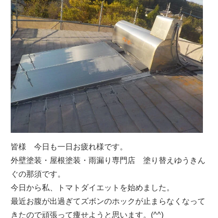
皆様 今日も一日お疲れ様です。
外壁塗装・屋根塗装・雨漏り専門店 塗り替えゆうきん
ぐの那須です。
今日から私、トマトダイエットを始めました。
最近お腹が出過ぎてズボンのホックが止まらなくなって
きたので頑張って痩せようと思います。(^^)