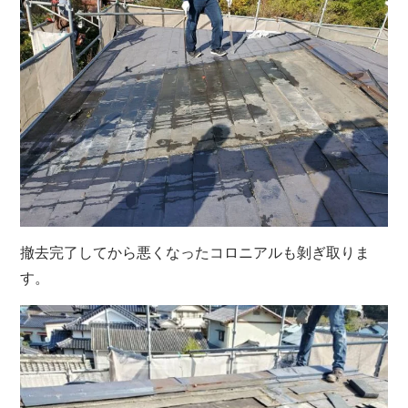
撤去完了してから悪くなったコロニアルも剝ぎ取りま
す。