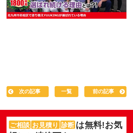
次の記事
一覧
前の記事
は
無料
!お気
ご相談
お見積り
診断