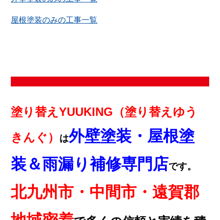
屋根塗装のみの工事一覧
塗り替えYUUKING（塗り替えゆう
外壁塗装・屋根塗
きんぐ）
は
装＆雨漏り補修専門店
です。
北九州市・中間市・遠賀郡
地域密着