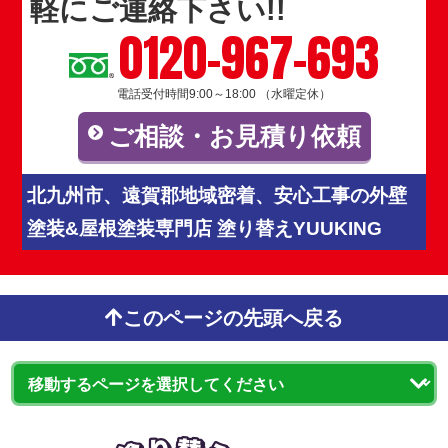
軽にご連絡下さい!!
0120-967-693
電話受付時間9:00～18:00 （水曜定休）
ご相談・お見積り依頼
北九州市、遠賀郡地域密着、安心工事の外壁
塗装&屋根塗装専門店 塗り替えYUUKING
このページの先頭へ戻る