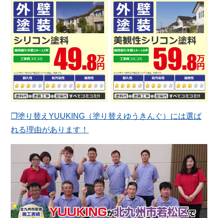
❐塗り替えYUUKING（塗り替えゆうきんぐ）には選ば
れる理由があります！