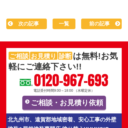
次の記事
一覧
前の記事
は
無料
!お気
ご相談
お見積り
診断
軽にご連絡下さい!!
0120-967-693
電話受付時間9:00～18:00 （水曜定休）
ご相談・お見積り依頼
北九州市、遠賀郡地域密着、安心工事の外壁