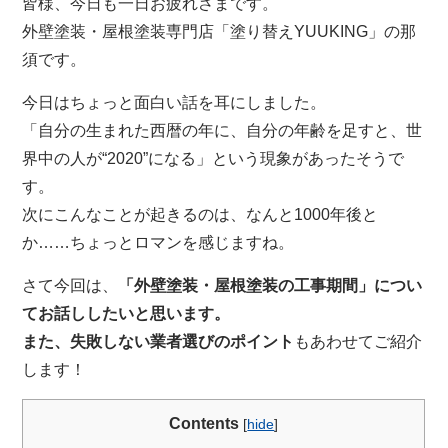
皆様、今日も一日お疲れさまです。
外壁塗装・屋根塗装専門店「塗り替えYUUKING」の那
須です。
今日はちょっと面白い話を耳にしました。
「自分の生まれた西暦の年に、自分の年齢を足すと、世
界中の人が“2020”になる」という現象があったそうで
す。
次にこんなことが起きるのは、なんと1000年後と
か……ちょっとロマンを感じますね。
さて今回は、
「外壁塗装・屋根塗装の工事期間」につい
てお話ししたいと思います。
また、失敗しない業者選びのポイント
もあわせてご紹介
します！
Contents
[
hide
]