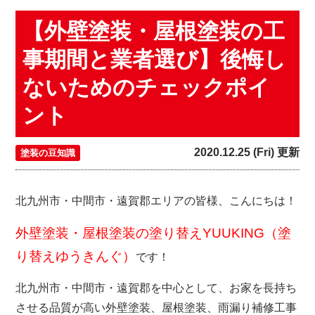
【外壁塗装・屋根塗装の工
事期間と業者選び】後悔し
ないためのチェックポイ
ント
2020.12.25 (Fri) 更新
塗装の豆知識
北九州市・中間市・遠賀郡エリアの皆様、こんにちは！
外壁塗装・屋根塗装の塗り替えYUUKING（塗
り替えゆうきんぐ）
です！
北九州市・中間市・遠賀郡を中心として、お家を長持ち
させる品質が高い外壁塗装、屋根塗装、雨漏り補修工事