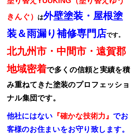
塗り替えYUUKING（塗り替えゆう
外壁塗装・屋根塗
きんぐ）
は
装＆雨漏り補修専門店
です。
北九州市・中間市・遠賀郡
地域密着
で多くの信頼と実績を積
み重ねてきた塗装のプロフェッショ
ナル集団です。
他社にはない
『確かな技術力』
でお
客様のお住まいをお守り致します。