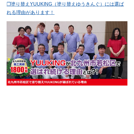
❐塗り替えYUUKING（塗り替えゆうきんぐ）には選ば
れる理由があります！