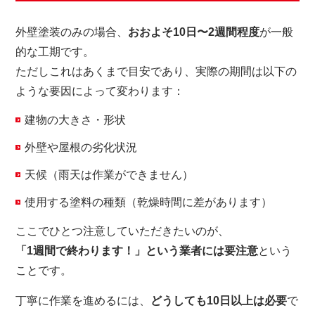
外壁塗装のみの場合、
おおよそ10日〜2週間程度
が一般
的な工期です。
ただしこれはあくまで目安であり、実際の期間は以下の
ような要因によって変わります：
建物の大きさ・形状
外壁や屋根の劣化状況
天候（雨天は作業ができません）
使用する塗料の種類（乾燥時間に差があります）
ここでひとつ注意していただきたいのが、
「1週間で終わります！」という業者には要注意
という
ことです。
丁寧に作業を進めるには、
どうしても10日以上は必要
で