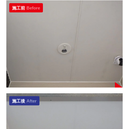
施工前
Before
施工後
After