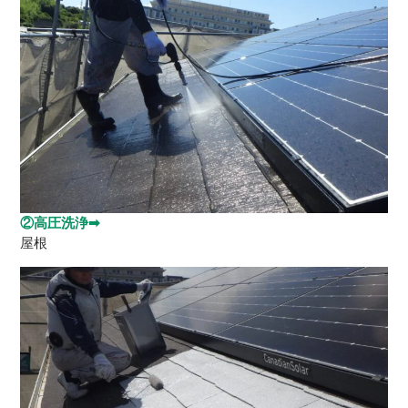
②高圧洗浄➡
屋根