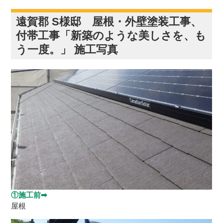
遠賀郡 S様邸 屋根・外壁塗装工事、
付帯工事「新築のような美しさを、も
う一度。」 施工写真
①施工前➡
屋根