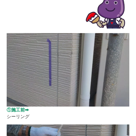
①施工前➡
シーリング