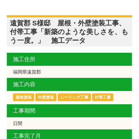
遠賀郡 S様邸 屋根・外壁塗装工事、
付帯工事「新築のような美しさを、も
う一度。」 施工データ
施工住所
福岡県遠賀郡
施工内容
屋根塗装
外壁塗装
シーリング工事
付帯工事
工事期間
日間
工事完了月