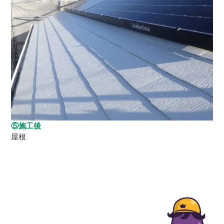
⑤施工後
屋根