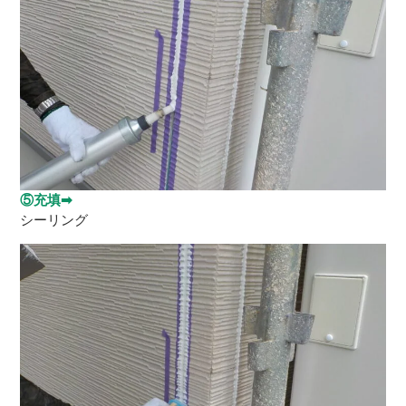
⑤充填➡
シーリング