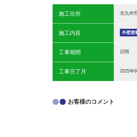
北九州
施工住所
施工内容
外壁塗
日間
工事期間
2025年
工事完了月
お客様のコメント