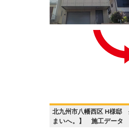
北九州市八幡西区 H様邸
まいへ。】 施工データ