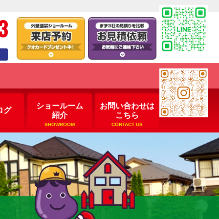
3
ショールーム
お問い合わせは
ログ
紹介
こちら
SHOWROOM
CONTACT US