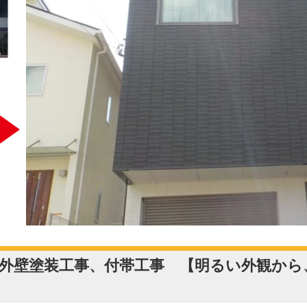
 外壁塗装工事、付帯工事 【明るい外観か