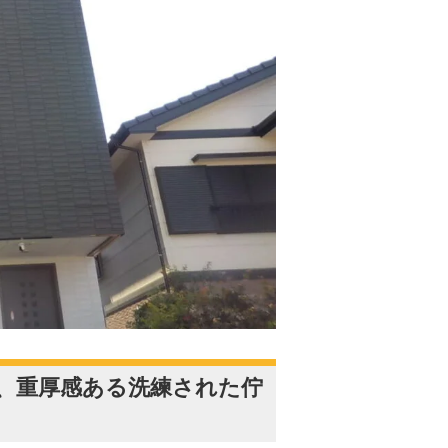
ら、重厚感ある洗練された佇