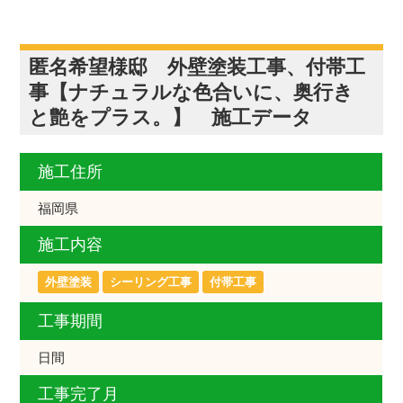
匿名希望様邸 外壁塗装工事、付帯工
事【ナチュラルな色合いに、奥行き
と艶をプラス。】 施工データ
施工住所
福岡県
施工内容
外壁塗装
シーリング工事
付帯工事
工事期間
日間
工事完了月