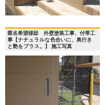
匿名希望様邸 外壁塗装工事、付帯工
事【ナチュラルな色合いに、奥行き
と艶をプラス。】 施工写真