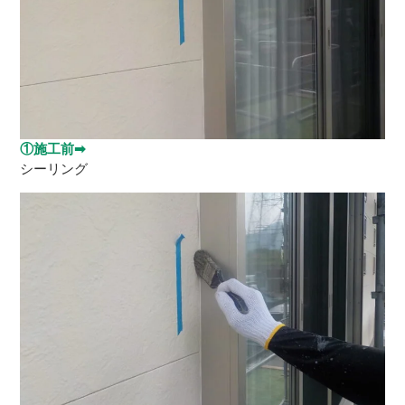
①施工前➡
シーリング