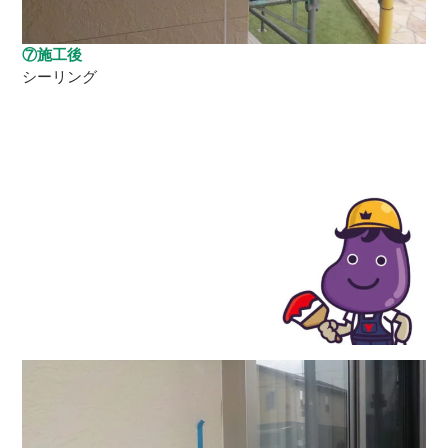
⑦施工後
シーリング