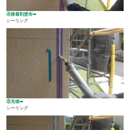
④接着剤塗布➡
シーリング
⑤充填➡
シーリング