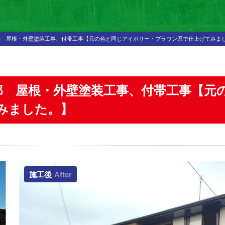
邸 屋根・外壁塗装工事、付帯工事【元の色と同じアイボリー・ブラウン系で仕上げてみま
様邸 屋根・外壁塗装工事、付帯工事【元
みました。】
施工後
After