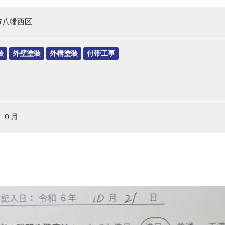
市八幡西区
装
外壁塗装
外構塗装
付帯工事
年１０月