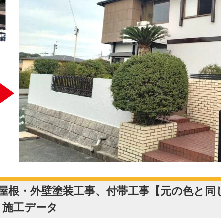
 屋根・外壁塗装工事、付帯工事【元の色と
 施工データ