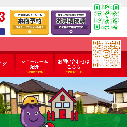
3
ショールーム
お問い合わせは
ログ
紹介
こちら
SHOWROOM
CONTACT US