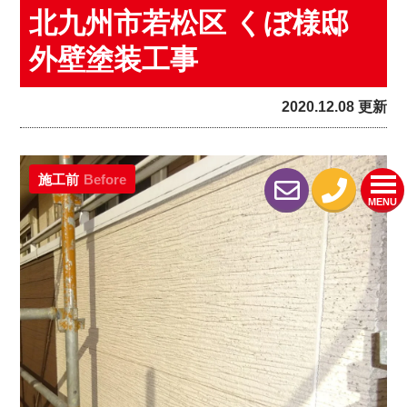
北九州市若松区 くぼ様邸
外壁塗装工事
2020.12.08 更新
施工前
Before
MENU