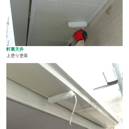
軒裏天井
上塗り塗装