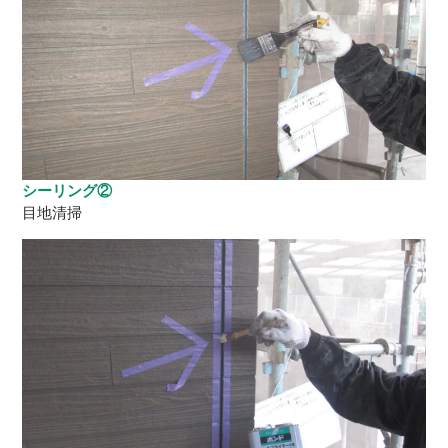
シーリング②
目地清掃