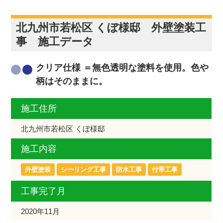
北九州市若松区 くぼ様邸 外壁塗装工
事 施工データ
クリア仕様 ＝無色透明な塗料を使用。色や
柄はそのままに。
施工住所
北九州市若松区 くぼ様邸
施工内容
外壁塗装
シーリング工事
防水工事
付帯工事
工事完了月
2020年11月