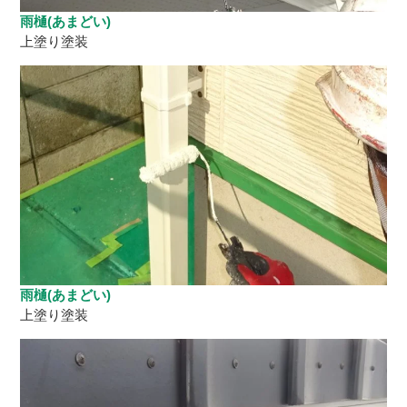
雨樋(あまどい)
上塗り塗装
雨樋(あまどい)
上塗り塗装