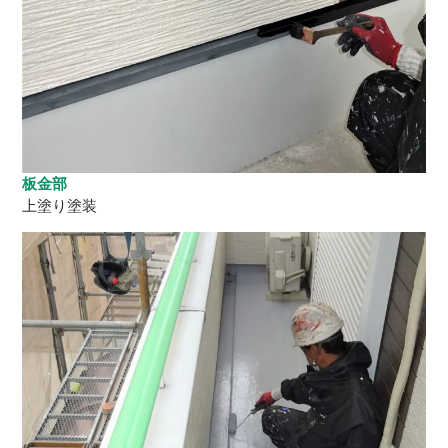
板金部
上塗り塗装