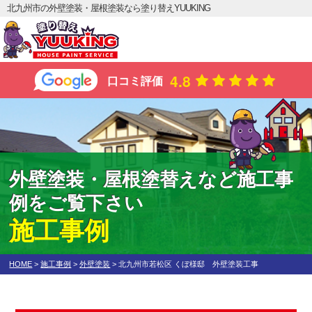
北九州市の外壁塗装・屋根塗装なら塗り替えYUUKING
4.8
口コミ評価
外壁塗装・屋根塗替えなど施工事
例をご覧下さい
施工事例
HOME
>
施工事例
>
外壁塗装
>
北九州市若松区 くぼ様邸 外壁塗装工事