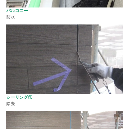
バルコニー
防水
シーリング①
除去