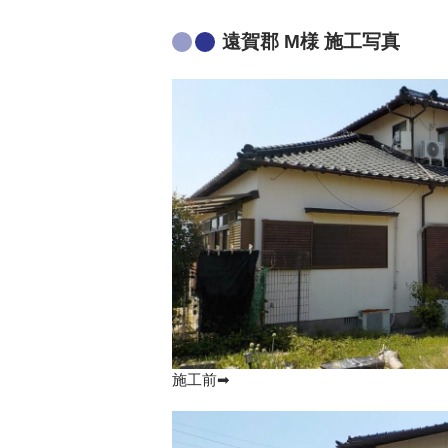
遠賀郡 M様 施工写真
施工前➡