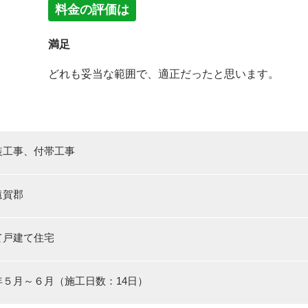
料金の評価は
満足
どれも妥当な範囲で、適正だったと思います。
装工事、付帯工事
遠賀郡
て戸建て住宅
年５月～６月（施工日数：14日）