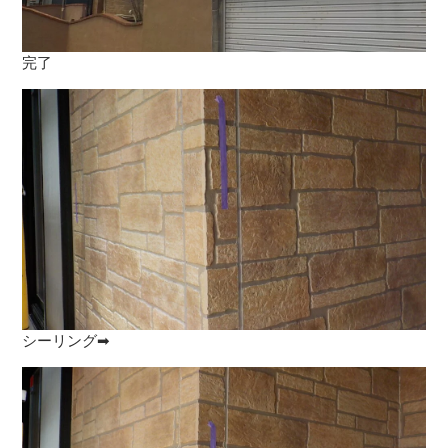
完了
シーリング➡