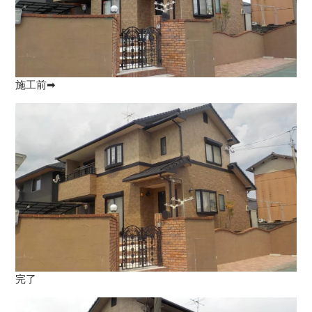
施工前➡
完了