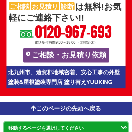
は
無料
!お気
ご相談
お見積り
診断
軽にご連絡下さい!!
0120-967-693
電話受付時間9:00～18:00 （水曜定休）
ご相談・お見積り依頼
北九州市、遠賀郡地域密着、安心工事の外壁
塗装&屋根塗装専門店 塗り替えYUUKING
このページの先頭へ戻る