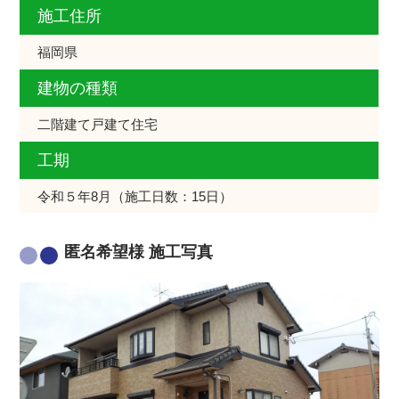
施工住所
福岡県
建物の種類
二階建て戸建て住宅
工期
令和５年8月（施工日数：15日）
匿名希望様 施工写真