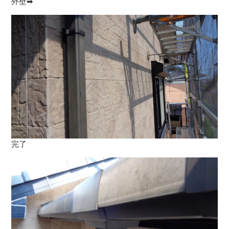
外壁➡
完了