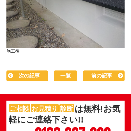
施工後
次の記事
一覧
前の記事
は
無料
!お気
ご相談
お見積り
診断
軽にご連絡下さい!!