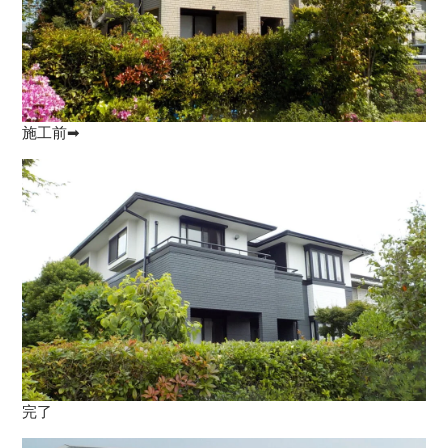
施工前➡
完了