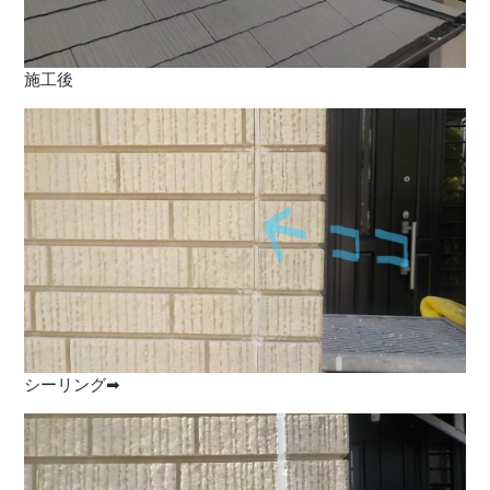
施工後
シーリング➡