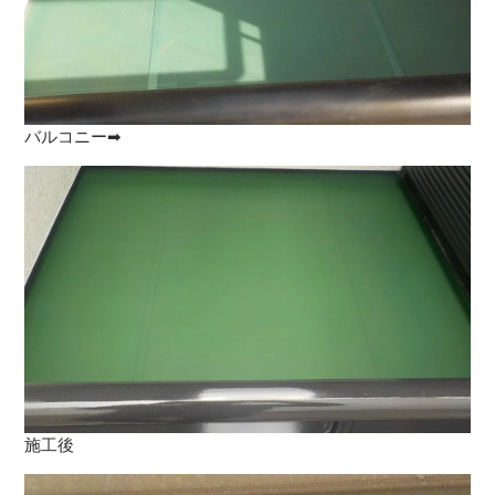
バルコニー➡
施工後