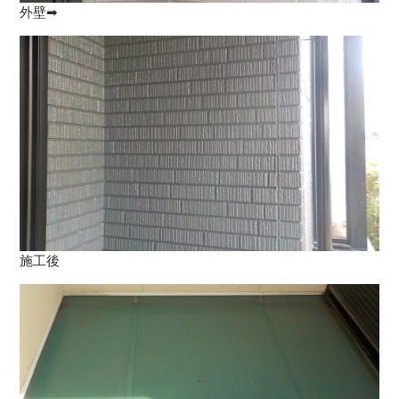
外壁➡
施工後