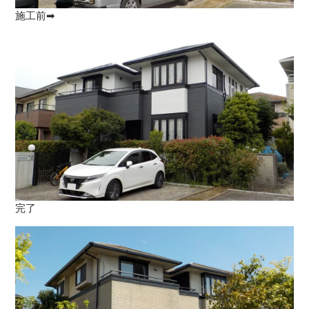
施工前➡
完了