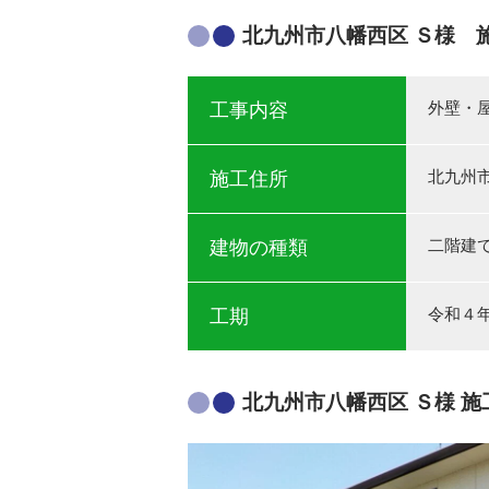
北九州市八幡西区 Ｓ様 
外壁・
工事内容
北九州
施工住所
二階建
建物の種類
令和４年
工期
北九州市八幡西区 Ｓ様 施