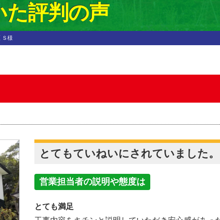
いた評判の声
 Ｓ様
とてもていねいにされていました。
営業担当者の説明や態度は
とても
満足