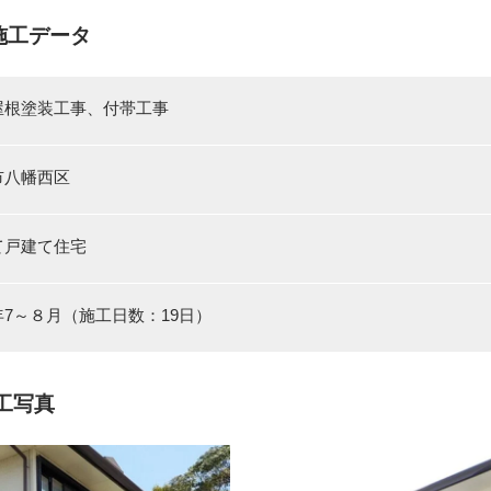
施工データ
屋根塗装工事、付帯工事
市八幡西区
て戸建て住宅
7～８月（施工日数：19日）
工写真