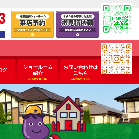
3
ショールーム
お問い合わせは
ログ
紹介
こちら
SHOWROOM
CONTACT US