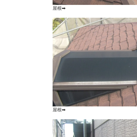
屋根➡
屋根➡