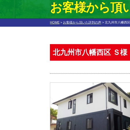
お客様から頂
HOME
>
お客様から頂いた評判の声
>
北九州市八幡西区
北九州市八幡西区 Ｓ様