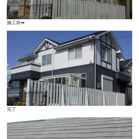
施工前➡
完了