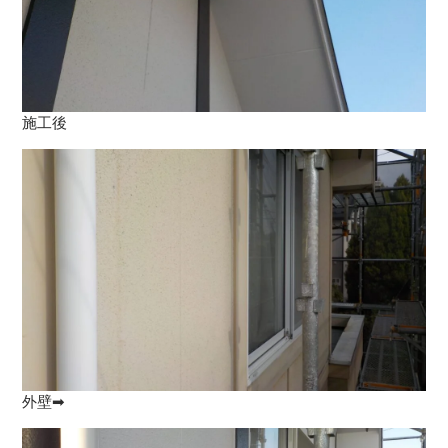
施工後
外壁➡