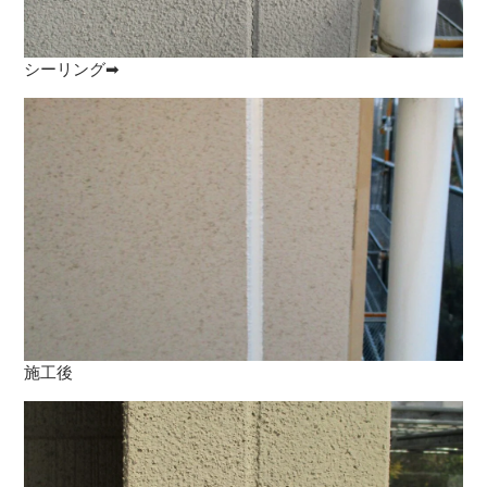
シーリング➡
施工後