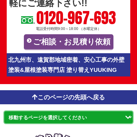
軽にご連絡下さい!!
0120-967-693
電話受付時間9:00～18:00 （水曜定休）
ご相談・お見積り依頼
北九州市、遠賀郡地域密着、安心工事の外壁
塗装&屋根塗装専門店 塗り替えYUUKING
このページの先頭へ戻る