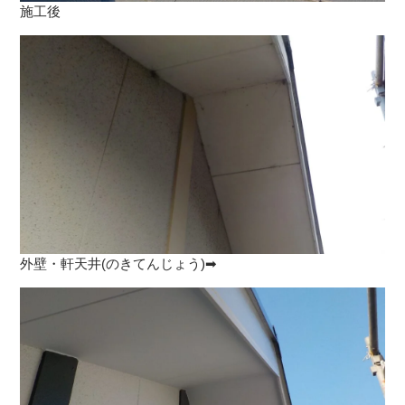
施工後
外壁・軒天井(のきてんじょう)➡