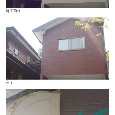
施工前⇨
完了