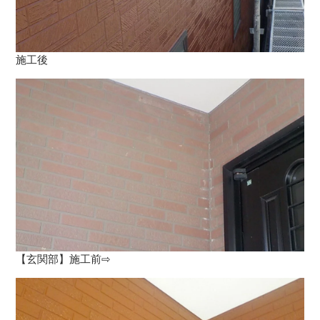
施工後
【玄関部】施工前⇨