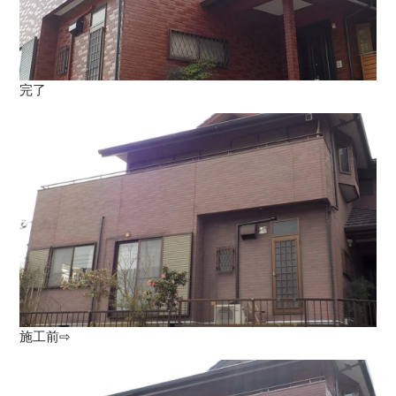
完了
施工前⇨