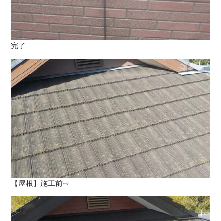
完了
【屋根】施工前⇨