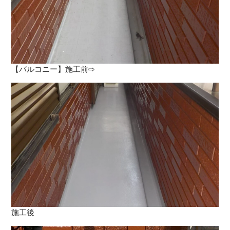
【バルコニー】施工前⇨
施工後