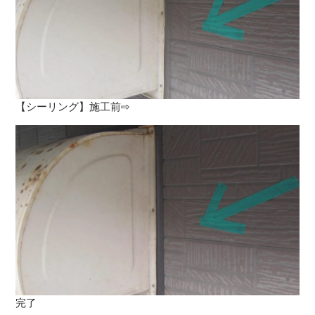
【シーリング】施工前⇨
完了