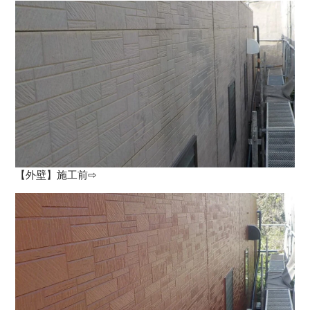
【外壁】施工前⇨