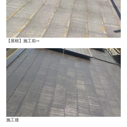
【屋根】施工前⇨
施工後