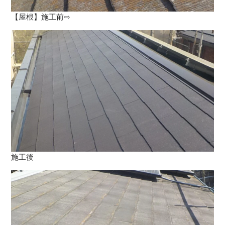
【屋根】施工前⇨
施工後