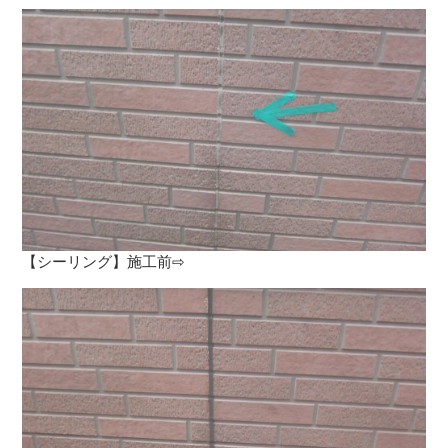
【シーリング】施工前⇨