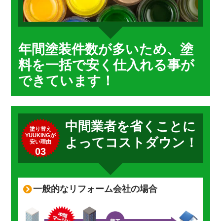
年間塗装件数が多いため、塗
料を一括で安く仕入れる事が
できています！
中間業者を省くことに
塗り替え
YUUKINGが
よってコストダウン！
安い理由
03
一般的なリフォーム会社の場合