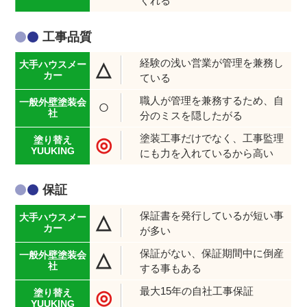
くれる
工事品質
経験の浅い営業が管理を兼務し
△
ている
職人が管理を兼務するため、自
○
分のミスを隠したがる
塗装工事だけでなく、工事監理
◎
にも力を入れているから高い
保証
保証書を発行しているが短い事
△
が多い
保証がない、保証期間中に倒産
△
する事もある
最大15年の自社工事保証
◎