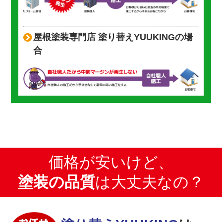
屋根塗装専門店 塗り替えYUUKINGの場
合
価格が安いけど、
塗装の品質
は大丈夫なの？