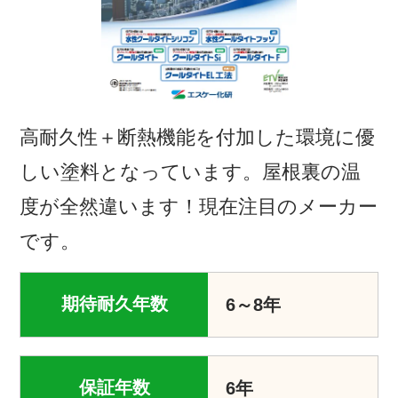
高耐久性＋断熱機能を付加した環境に優
しい塗料となっています。屋根裏の温
度が全然違います！現在注目のメーカー
です。
期待耐久年数
6～8年
保証年数
6年