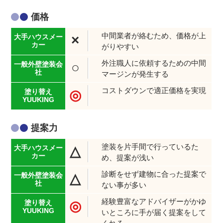
価格
中間業者が絡むため、価格が上
×
がりやすい
外注職人に依頼するための中間
○
マージンが発生する
コストダウンで適正価格を実現
◎
提案力
塗装を片手間で行っているた
△
め、提案が浅い
診断をせず建物に合った提案で
△
ない事が多い
経験豊富なアドバイザーがかゆ
◎
いところに手が届く提案をして