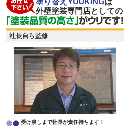
塗り替えYUUKING
は
外壁塗装専門店としての
社長自ら監修
受け渡しまで社長が責任持ちます！