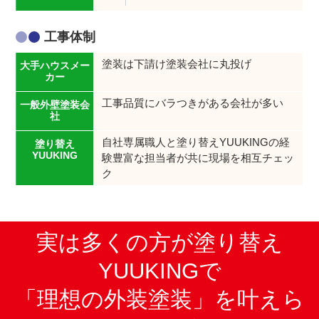
工事体制
塗装は下請け塗装会社に丸投げ
工事品質にバラつきがある会社が多い
自社専属職人と塗り替えYUUKINGの経
験豊富な担当者が共に現場を相互チェッ
ク
実は多くの方が塗り替え
YUUKINGで
「理想の外装塗装」を叶えら