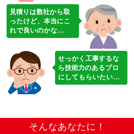
見積りは数社から取
ったけど、本当にこ
れで良いのかな…
せっかく工事するな
ら技術力のあるプロ
にしてもらいたい…
そんなあなたに！