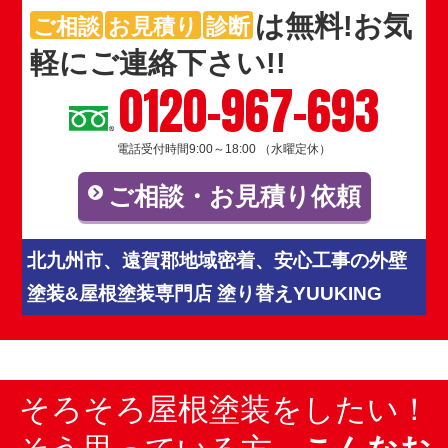
は
無料
!お気
ご相談
お見積り
診断
軽にご連絡下さい!!
0120-967-693
電話受付時間9:00～18:00 （水曜定休）
ご相談・お見積り依頼
北九州市、遠賀郡地域密着、安心工事の外壁
塗装&屋根塗装専門店 塗り替えYUUKING
そろそろ屋根塗装をしたい！