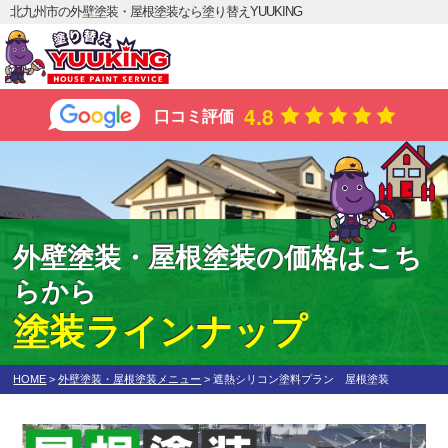
北九州市の外壁塗装・屋根塗装なら塗り替えYUUKING
4.8
口コミ評価
外壁塗装・屋根塗装の価格はこち
らから
塗装ラインナップ
HOME
>
外壁塗装・屋根塗装メニュー
>
遮熱シリコン塗料プラン 屋根塗装