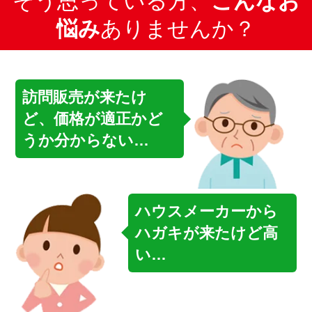
そう思っている方、
こんなお
悩み
ありませんか？
訪問販売が来たけ
ど、価格が適正かど
うか分からない…
ハウスメーカーから
ハガキが来たけど高
い…