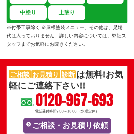
中塗り
上塗り
※付帯工事除く ※屋根塗装メニュー、その他は、足場
代は入っておりません。詳しい内容については、弊社ス
タッフまでお気軽にお聞きください。
は
無料
!お気
ご相談
お見積り
診断
軽にご連絡下さい!!
0120-967-693
電話受付時間9:00～18:00 （水曜定休）
ご相談・お見積り依頼