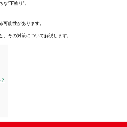
な“下塗り”。
、
る可能性があります。
と、その対策について解説します。
か？