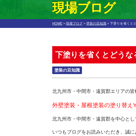
現場ブログ
HOME
>
現場ブログ
>
塗装の豆知識
>
下塗りを省くと
下塗りを省くとどうな
塗装の豆知識
北九州市・中間市・遠賀郡エリアの皆
外壁塗装・屋根塗装の塗り替えY
北九州市・中間市・遠賀郡を中心とし
いつもブログをお読みいただき、誠に