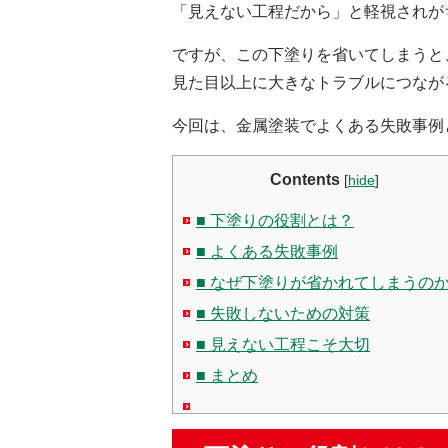
「見えない工程だから」と軽視されがち
ですが、この下塗りを省いてしまうと
見た目以上に大きなトラブルにつなが
今回は、金属塗装でよくある失敗事例
Contents
[
hide
]
■ 下塗りの役割とは？
■ よくある失敗事例
■ なぜ下塗りが省かれてしまうの
■ 失敗しないための対策
■ 見えない工程こそ大切
■ まとめ