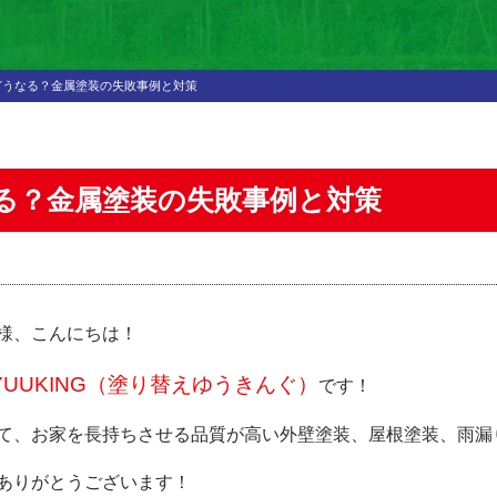
どうなる？金属塗装の失敗事例と対策
る？金属塗装の失敗事例と対策
様、こんにちは！
UUKING（塗り替えゆうきんぐ）
です！
て、お家を長持ちさせる品質が高い外壁塗装、屋根塗装、雨漏
ありがとうございます！