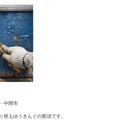
・中間市
り替えゆうきんぐの那須です。