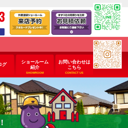
3
ショールーム
お問い合わせは
ログ
紹介
こちら
SHOWROOM
CONTACT US
！