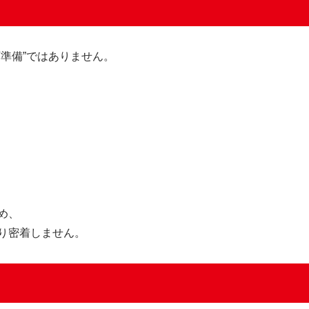
準備”ではありません。
め、
り密着しません。