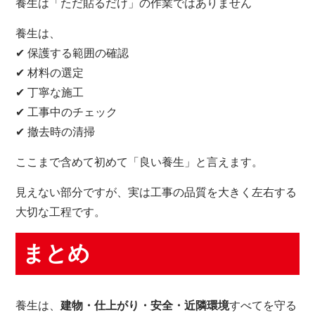
養生は「ただ貼るだけ」の作業ではありません
養生は、
✔ 保護する範囲の確認
✔ 材料の選定
✔ 丁寧な施工
✔ 工事中のチェック
✔ 撤去時の清掃
ここまで含めて初めて「良い養生」と言えます。
見えない部分ですが、実は工事の品質を大きく左右する
大切な工程です。
まとめ
養生は、
建物・仕上がり・安全・近隣環境
すべてを守る