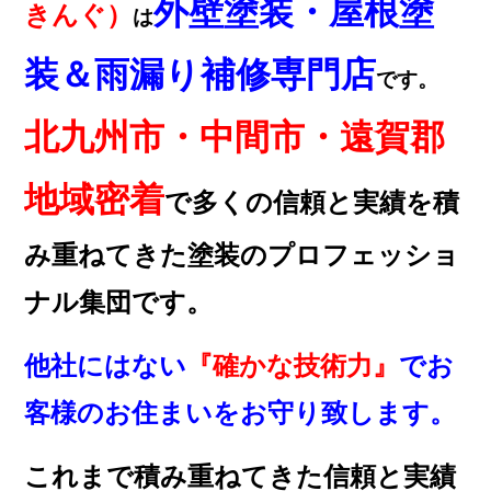
外壁塗装・屋根塗
きんぐ）
は
装＆雨漏り補修専門店
です。
北九州市・中間市・遠賀郡
地域密着
で多くの信頼と実績を積
み重ねてきた塗装のプロフェッショ
ナル集団です。
他社にはない
『確かな技術力』
でお
客様のお住まいをお守り致します。
これまで積み重ねてきた信頼と実績