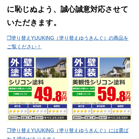
に恥じぬよう、誠心誠意対応させて
いただきます。
❐塗り替えYUUKING（塗り替えゆうきんぐ）の商品を
ご覧ください！
❐塗り替えYUUKING（塗り替えゆうきんぐ）には選ば