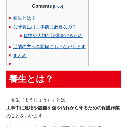
Contents
[
hide
]
養生とは？
なぜ養生は工事前に必要なの？
建物や大切な設備を守るため
近隣の方への配慮にもつながります
まとめ
養生とは？
「養生（ようじょう）」とは、
工事中に建物や設備を傷や汚れから守るための保護作業
のことをいいます。