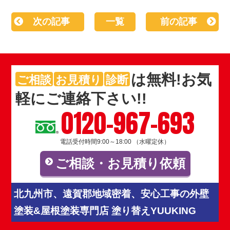
次の記事
一覧
前の記事
は
無料
!お気
ご相談
お見積り
診断
軽にご連絡下さい!!
0120-967-693
電話受付時間9:00～18:00 （水曜定休）
ご相談・お見積り依頼
北九州市、遠賀郡地域密着、安心工事の外壁
塗装&屋根塗装専門店 塗り替えYUUKING