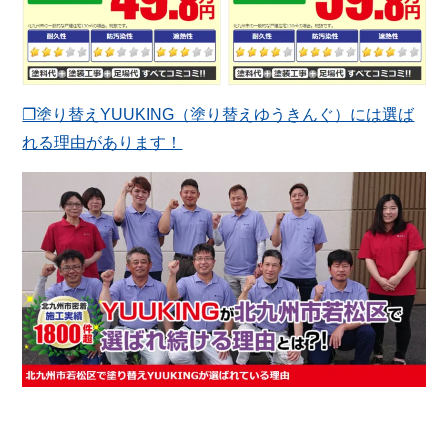
❐塗り替えYUUKING（塗り替えゆうきんぐ）には選ば
れる理由があります！