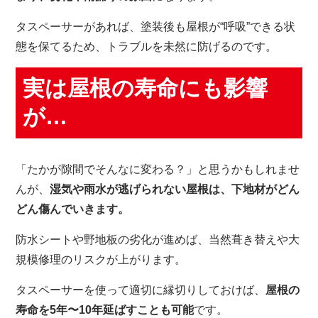
タスペーサーがあれば、塗装後も屋根が“呼吸”できる状
態を保てるため、トラブルを未然に防げるのです。
実は屋根の寿命にも影響
が…
「たかが隙間でそんなに変わる？」と思うかもしれませ
んが、
湿気や雨水が逃げられない屋根は、下地材がどん
どん傷んでいきます。
防水シートや野地板の劣化が進めば、当然葺き替えや大
規模修理のリスクが上がります。
タスペーサーを使って適切に縁切りしておけば、
屋根の
寿命を5年〜10年延ばすことも可能
です。