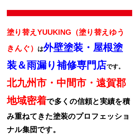
塗り替えYUUKING（塗り替えゆう
外壁塗装・屋根塗
きんぐ）
は
装＆雨漏り補修専門店
です。
北九州市・中間市・遠賀郡
地域密着
で多くの信頼と実績を積
み重ねてきた塗装のプロフェッショ
ナル集団です。