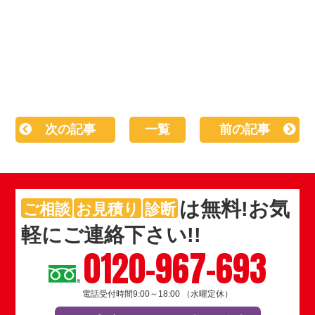
次の記事
一覧
前の記事
は
無料
!お気
ご相談
お見積り
診断
軽にご連絡下さい!!
0120-967-693
電話受付時間9:00～18:00 （水曜定休）