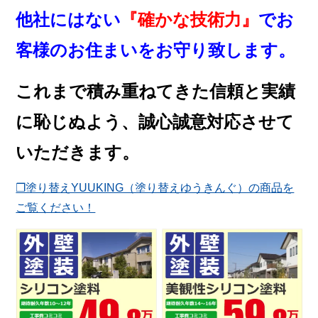
他社にはない
『確かな技術力』
でお
客様のお住まいをお守り致します。
これまで積み重ねてきた信頼と実績
に恥じぬよう、誠心誠意対応させて
いただきます。
❐塗り替えYUUKING（塗り替えゆうきんぐ）の商品を
ご覧ください！