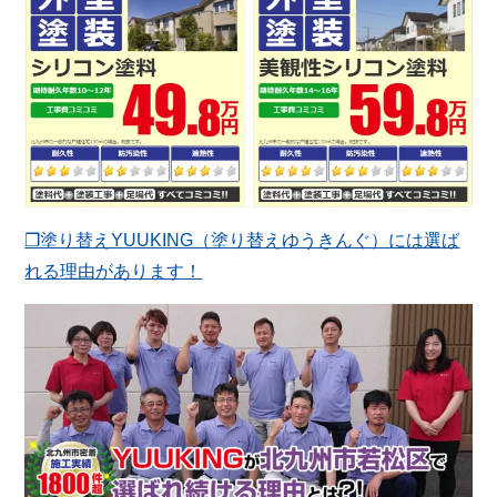
❐塗り替えYUUKING（塗り替えゆうきんぐ）には選ば
れる理由があります！