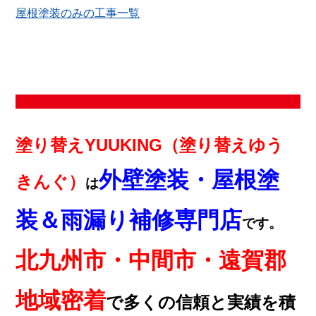
屋根塗装のみの工事一覧
塗り替えYUUKING（塗り替えゆう
外壁塗装・屋根塗
きんぐ）
は
装＆雨漏り補修専門店
です。
北九州市・中間市・遠賀郡
地域密着
で多くの信頼と実績を積