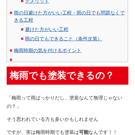
デメリット
雨の日避けた方がいい工程・雨の日でも問題なくで
きる工程
避けた方がいい工程
雨の日でもできること（条件次第）
梅雨時期の気を付けるポイント
梅雨でも塗装できるの？
「梅雨って雨ばっかりだし、塗装なんて無理じゃない
の？」
そう思われている方も多いかもしれません
ですが、実は梅雨時期でも塗装は
可能
なんです！！