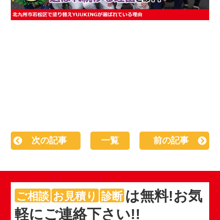
次の記事
一覧
前の記事
は
無料
!お気
ご相談
お見積り
診断
軽にご連絡下さい!!