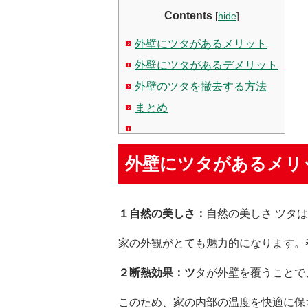
Contents
[
hide
]
外壁にツタがあるメリット
外壁にツタがあるデメリット
外壁のツタを撤去する方法
まとめ
外壁にツタがあるメリ
１自然の美しさ：
自然の美しさ ツタ
家の外観がとても魅力的になります。
２断熱効果：ツ
タが外壁を覆うことで
このため、家の内部の温度を快適に保