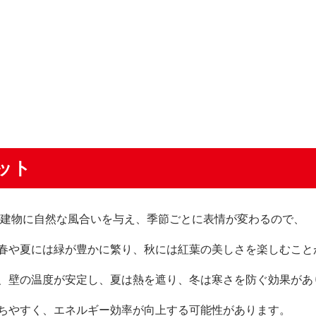
ット
は建物に自然な風合いを与え、季節ごとに表情が変わるので、
春や夏には緑が豊かに繁り、秋には紅葉の美しさを楽しむこと
、壁の温度が安定し、夏は熱を遮り、冬は寒さを防ぐ効果があ
ちやすく、エネルギー効率が向上する可能性があります。