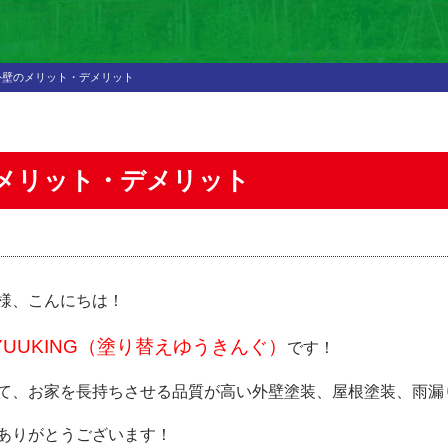
外壁のメリット・デメリット
メリット・デメリット
様、こんにちは！
UUKING（塗り替えゆうきんぐ）
です！
て、お家を長持ちさせる品質が高い外壁塗装、屋根塗装、雨漏
ありがとうございます！