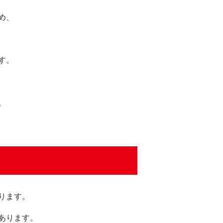
め、
す。
。
ります。
あります。