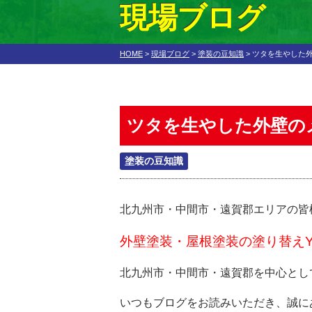
現場ブログ
HOME
>
現場ブログ
>
塗装の豆知識
>
ツタを生やした
ツタを生やした外壁の
塗装の豆知識
北九州市・中間市・遠賀郡エリアの皆
外壁塗装・屋根塗装の塗り替えY
北九州市・中間市・遠賀郡を中心とし
いつもブログをお読みいただき、誠に