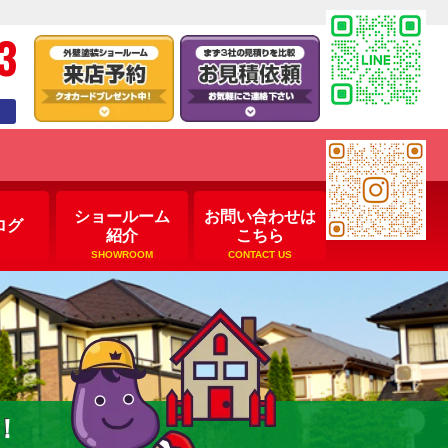
3
ショールーム
お問い合わせは
ログ
紹介
こちら
SHOWROOM
CONTACT US
！