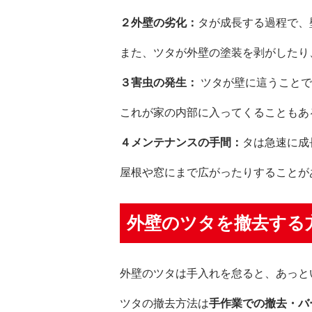
２外壁の劣化：
タが成長する過程で、
また、ツタが外壁の塗装を剥がしたり
３害虫の発生：
ツタが壁に這うことで
これが家の内部に入ってくることもあ
４メンテナンスの手間：
タは急速に成
屋根や窓にまで広がったりすることが
外壁のツタを撤去する
外壁のツタは手入れを怠ると、あっと
ツタの撤去方法は
手作業での撤去・バ