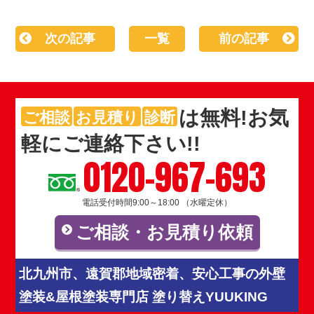
次の記事
一覧
前の記事
は
無料
!お気
ご相談
お見積り
診断
軽にご連絡下さい!!
0120-967-693
電話受付時間9:00～18:00 （水曜定休）
ご相談・お見積り依頼
北九州市、遠賀郡地域密着、安心工事の外壁
塗装&屋根塗装専門店 塗り替えYUUKING