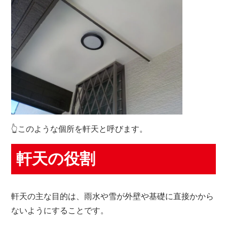
👆このような個所を軒天と呼びます。
軒天の役割
軒天の主な目的は、雨水や雪が外壁や基礎に直接かから
ないようにすることです。