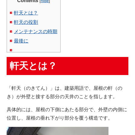
Contents
[
hide
]
軒天とは？
軒天の役割
メンテナンスの時期
最後に
軒天とは？
「軒天（のきてん）」は、建築用語で、屋根の軒（の
き）が外壁と接する部分の天井のことを指します。
具体的には、屋根の下側にあたる部分で、外壁の内側に
位置し、屋根の垂れ下がり部分を覆う構造です。