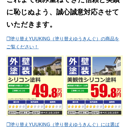
に恥じぬよう、誠心誠意対応させて
いただきます。
❐塗り替えYUUKING（塗り替えゆうきんぐ）の商品を
ご覧ください！
❐塗り替えYUUKING（塗り替えゆうきんぐ）には選ば