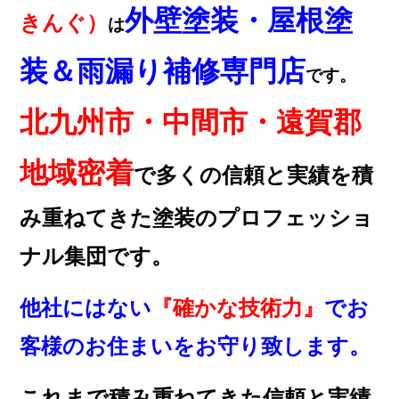
外壁塗装・屋根塗
きんぐ）
は
装＆雨漏り補修専門店
です。
北九州市・中間市・遠賀郡
地域密着
で多くの信頼と実績を積
み重ねてきた塗装のプロフェッショ
ナル集団です。
他社にはない
『確かな技術力』
でお
客様のお住まいをお守り致します。
これまで積み重ねてきた信頼と実績