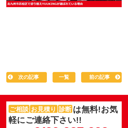
次の記事
一覧
前の記事
は
無料
!お気
ご相談
お見積り
診断
軽にご連絡下さい!!