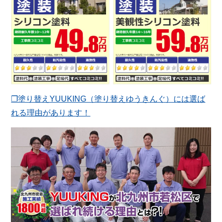
❐塗り替えYUUKING（塗り替えゆうきんぐ）には選ば
れる理由があります！