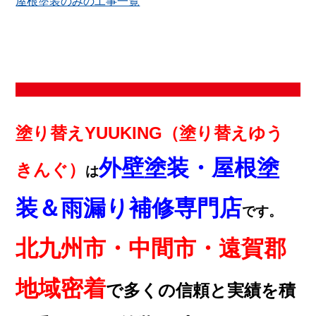
屋根塗装のみの工事一覧
塗り替えYUUKING（塗り替えゆう
外壁塗装・屋根塗
きんぐ）
は
装＆雨漏り補修専門店
です。
北九州市・中間市・遠賀郡
地域密着
で多くの信頼と実績を積