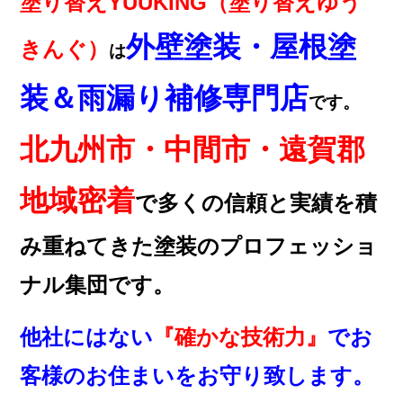
塗り替えYUUKING（塗り替えゆう
外壁塗装・屋根塗
きんぐ）
は
装＆雨漏り補修専門店
です。
北九州市・中間市・遠賀郡
地域密着
で多くの信頼と実績を積
み重ねてきた塗装のプロフェッショ
ナル集団です。
他社にはない
『確かな技術力』
でお
客様のお住まいをお守り致します。