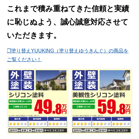
これまで積み重ねてきた信頼と実績
に恥じぬよう、誠心誠意対応させて
いただきます。
❐塗り替えYUUKING（塗り替えゆうきんぐ）の商品を
ご覧ください！