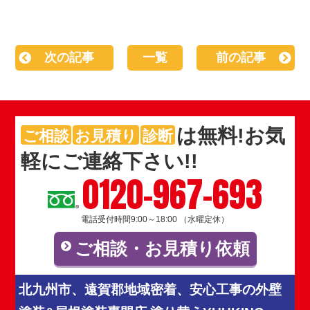
次の記事
一覧
前の記事
は
無料
!お気
ご相談
お見積り
診断
軽にご連絡下さい!!
0120-967-693
電話受付時間9:00～18:00 （水曜定休）
ご相談・お見積り依頼
北九州市、遠賀郡地域密着、安心工事の外壁