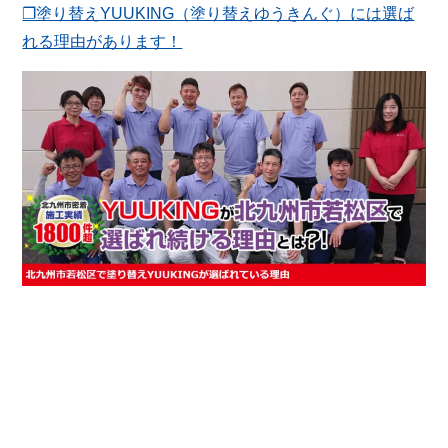
❐塗り替えYUUKING（塗り替えゆうきんぐ）には選ば
れる理由があります！