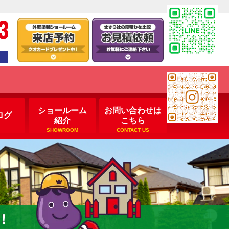
3
ショールーム
お問い合わせは
ログ
紹介
こちら
SHOWROOM
CONTACT US
！