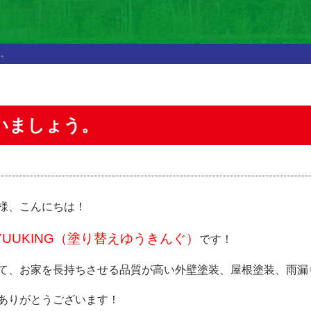
う。
いましょう。
様、こんにちは！
UUKING（塗り替えゆうきんぐ）
です！
て、お家を長持ちさせる品質が高い外壁塗装、屋根塗装、雨漏
ありがとうございます！