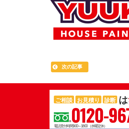
次の記事
は
ご相談
お見積り
診断
0120-96
電話受付時間9:00～18:00 （水曜定休）