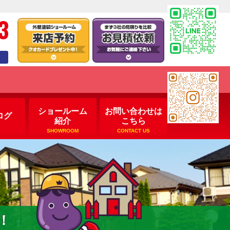
3
ショールーム
お問い合わせは
ログ
紹介
こちら
SHOWROOM
CONTACT US
！