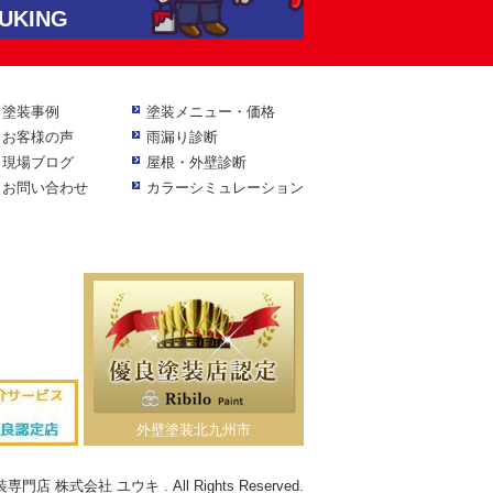
KING
塗装事例
塗装メニュー・価格
お客様の声
雨漏り診断
現場ブログ
屋根・外壁診断
お問い合わせ
カラーシミュレーション
外壁塗装北九州市
門店 株式会社 ユウキ . All Rights Reserved.