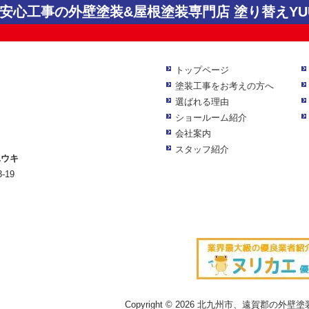
心工事の外壁塗装&屋根塗装専門店 塗り替えYUU
トップページ
塗装工事をお考えの方へ
選ばれる理由
ショールーム紹介
会社案内
スタッフ紹介
ユウキ
-19
Copyright © 2026 北九州市、遠賀郡の外壁塗装専